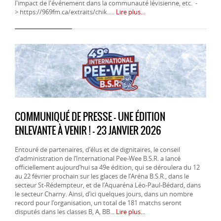
l'impact de l'événement dans la communauté lévisienne, etc. -
> https://969fm.ca/extraits/chik.....
Lire plus...
COMMUNIQUÉ DE PRESSE - UNE ÉDITION
ENLEVANTE À VENIR ! - 23 JANVIER 2026
Entouré de partenaires, d’élus et de dignitaires, le conseil
d’administration de l’International Pee-Wee B.S.R. a lancé
officiellement aujourd’hui sa 49e édition, qui se déroulera du 12
au 22 février prochain sur les glaces de l’Aréna B.S.R., dans le
secteur St-Rédempteur, et de l’Aquaréna Léo-Paul-Bédard, dans
le secteur Charny. Ainsi, d’ici quelques jours, dans un nombre
record pour l’organisation, un total de 181 matchs seront
disputés dans les classes B, A, BB...
Lire plus...