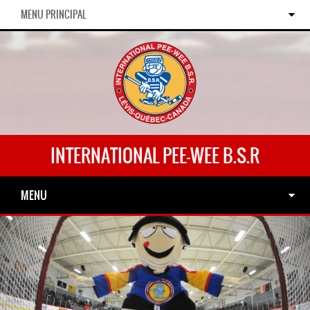
MENU PRINCIPAL
INTERNATIONAL PEE-WEE B.S.R
MENU